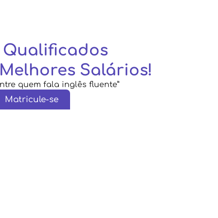
s Qualificados
Melhores Salários!
ntre quem fala inglês fluente”
Matricule-se