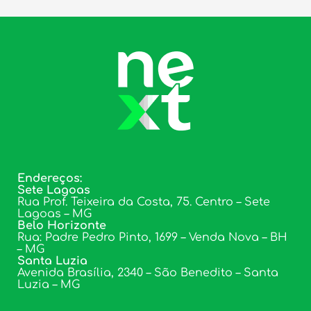
Endereços:
Sete Lagoas
Rua Prof. Teixeira da Costa, 75. Centro – Sete
Lagoas – MG
Belo Horizonte
Rua: Padre Pedro Pinto, 1699 – Venda Nova – BH
– MG
Santa Luzia
Avenida Brasília, 2340 – São Benedito – Santa
Luzia – MG